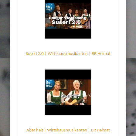
Suserl 2.0 | Wirtshausmusikanten | BR Heimat
Aber heit | Wirtshausmusikanten | BR Heimat