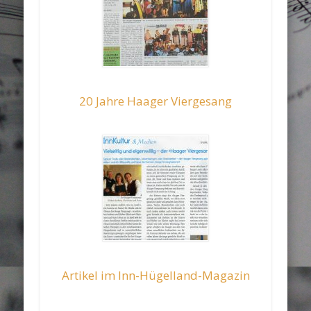
20 Jahre Haager Viergesang
Artikel im Inn-Hügelland-Magazin