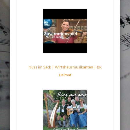
Nuss im Sack | Wirtshausmusikanten | BR
Heimat