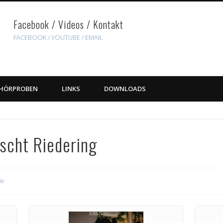
Facebook / Videos / Kontakt
FACEBOOK /
YOUTUBE
/ EMAIL
HÖRPROBEN
LINKS
DOWNLOADS
cht Riedering
ie