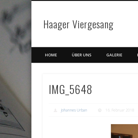
Haager Viergesang
HOME
ÜBER UNS
GALERIE
IMG_5648
Johannes Urban
16. Februar 2018