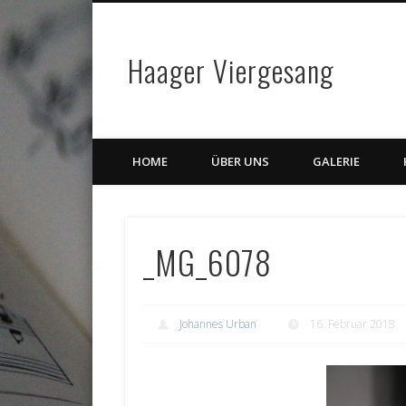
Haager Viergesang
HOME
ÜBER UNS
GALERIE
_MG_6078
Johannes Urban
16. Februar 2018