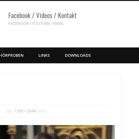
Facebook / Videos / Kontakt
FACEBOOK /
YOUTUBE
/ EMAIL
HÖRPROBEN
LINKS
DOWNLOADS
1365 × 2048
pixels