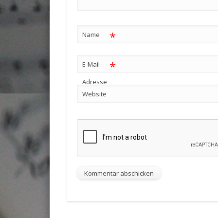
*
Name
*
E-Mail-
Adresse
Website