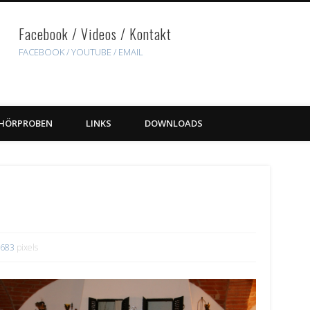
Facebook / Videos / Kontakt
FACEBOOK /
YOUTUBE
/ EMAIL
HÖRPROBEN
LINKS
DOWNLOADS
 683
pixels