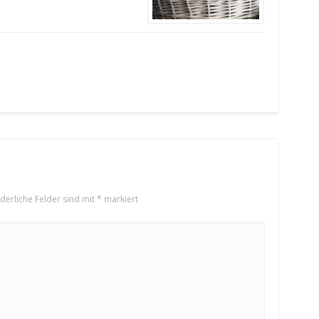
rderliche Felder sind mit
*
markiert