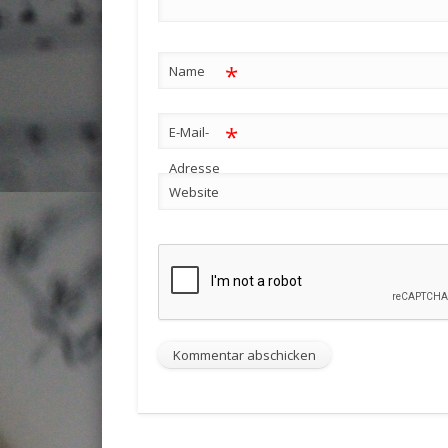
*
Name
*
E-Mail-
Adresse
Website