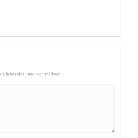
rderliche Felder sind mit
*
markiert