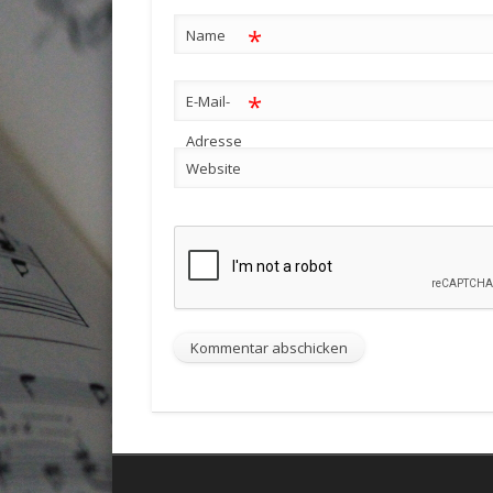
*
Name
*
E-Mail-
Adresse
Website