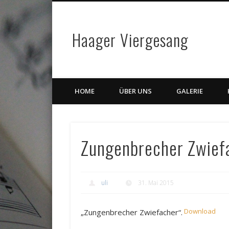
Haager Viergesang
HOME
ÜBER UNS
GALERIE
Zungenbrecher Zwief
uli
31. Mai 2015
Download
„Zungenbrecher Zwiefacher“.