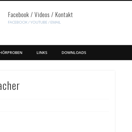
Facebook / Videos / Kontakt
FACEBOOK /
YOUTUBE
/ EMAIL
HÖRPROBEN
LINKS
DOWNLOADS
acher